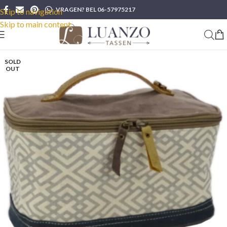
VRAGEN? BEL 06-57975217
Skip to navigation
Skip to main content
SOLD
OUT