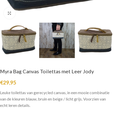
Click to enlarge
Myra Bag Canvas Toilettas met Leer Jody
€
29,95
Leuke toilettas van gerecycled canvas, in een mooie combinatie
van de kleuren blauw, bruin en beige / licht grijs. Voorzien van
echt leren details.