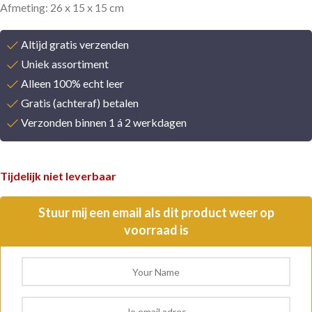
Afmeting: 26 x 15 x 15 cm
Altijd gratis verzenden
Uniek assortiment
Alleen 100% echt leer
Gratis (achteraf) betalen
Verzonden binnen 1 á 2 werkdagen
Tijdelijk niet leverbaar
Stuur mij een email als dit product weer op
voorraad is