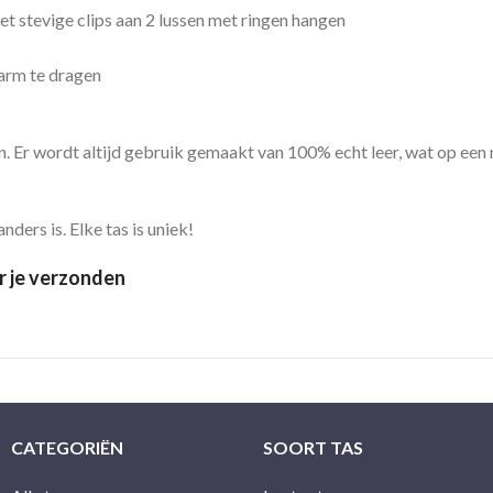
 stevige clips aan 2 lussen met ringen hangen
 arm te dragen
n. Er wordt altijd gebruik gemaakt van 100% echt leer, wat op een
nders is. Elke tas is uniek!
r je verzonden
CATEGORIËN
SOORT TAS