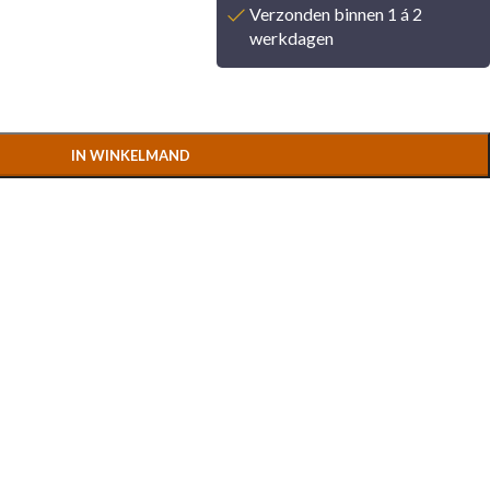
Verzonden binnen 1 á 2
werkdagen
IN WINKELMAND