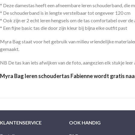
* Deze damestas heeft een afneembare leren schouderband, die met
* De schouderband is in lengte verstelbaar tot ongeveer 120 cm
* Ook zijn er 2 echt leren hengsels om de tas comfortabel over de
* Een fijne basic tas die door zijn kleur bij bijna elke outfit past
Myra Bag staat voor het gebruik van milieu vriendelijke materiale
gemaakt.
NB De tas kan iets afwijken van de foto, aangezien elk stukje leer a
Myra Bag leren schoudertas Fabienne wordt gratis naa
KLANTENSERVICE
OOK HANDIG