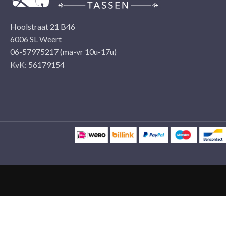
Hoolstraat 21 B46
6006 SL Weert
06-57975217 (ma-vr 10u-17u)
KvK: 56179154