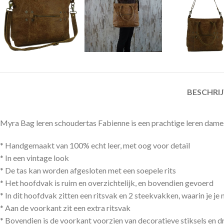
BESCHRI
Myra Bag leren schoudertas Fabienne is een prachtige leren damestas
* Handgemaakt van 100% echt leer, met oog voor detail
* In een vintage look
* De tas kan worden afgesloten met een soepele rits
* Het hoofdvak is ruim en overzichtelijk, en bovendien gevoerd
* In dit hoofdvak zitten een ritsvak en 2 steekvakken, waarin je 
* Aan de voorkant zit een extra ritsvak
* Bovendien is de voorkant voorzien van decoratieve stiksels en 