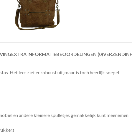
JVING
EXTRA INFORMATIE
BEOORDELINGEN (0)
VERZENDIN
. Het leer ziet er robuust uit, maar is toch heerlijk soepel.
je mobiel en andere kleinere spulletjes gemakkelijk kunt meenemen
drukkers