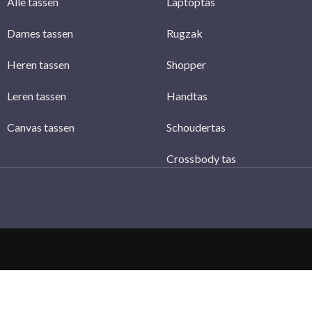
Alle tassen
Laptoptas
Dames tassen
Rugzak
Heren tassen
Shopper
Leren tassen
Handtas
Canvas tassen
Schoudertas
Crossbody tas