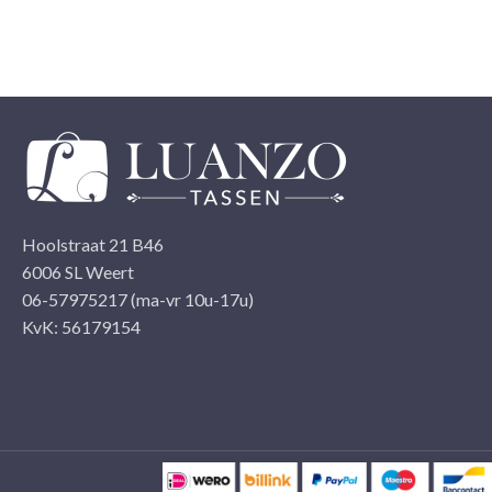
Hoolstraat 21 B46
6006 SL Weert
06-57975217 (ma-vr 10u-17u)
KvK: 56179154