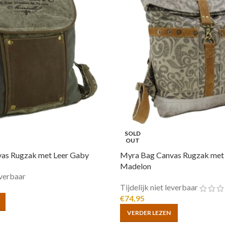
SOLD
OUT
as Rugzak met Leer Gaby
Myra Bag Canvas Rugzak met
Madelon
everbaar
Tijdelijk niet leverbaar
€
74,95
VERDER LEZEN