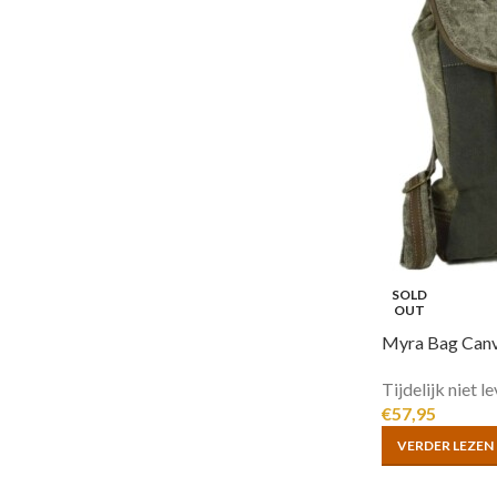
SOLD
OUT
Myra Bag Canv
Tijdelijk niet l
€
57,95
VERDER LEZEN