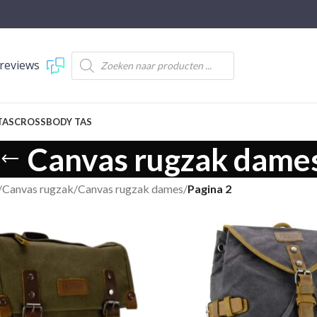
reviews
TAS
CROSSBODY TAS
Canvas rugzak dame
/
Canvas rugzak
/
Canvas rugzak dames
/
Pagina 2