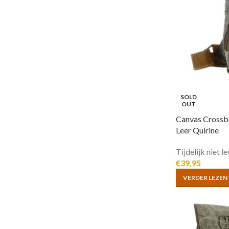
SOLD
OUT
Canvas Crossbo
Leer Quirine
Tijdelijk niet 
€
39,95
VERDER LEZEN