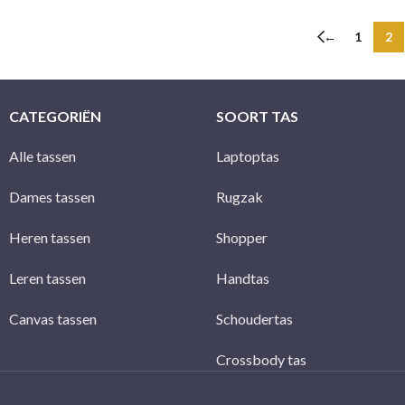
←
1
2
CATEGORIËN
SOORT TAS
Alle tassen
Laptoptas
Dames tassen
Rugzak
Heren tassen
Shopper
Leren tassen
Handtas
Canvas tassen
Schoudertas
Crossbody tas