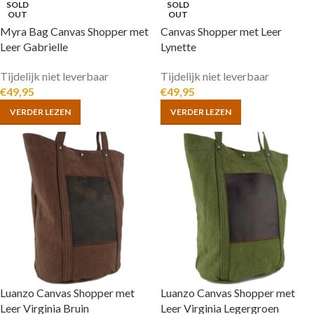
SOLD
SOLD
OUT
OUT
Myra Bag Canvas Shopper met
Canvas Shopper met Leer
Leer Gabrielle
Lynette
Tijdelijk niet leverbaar
Tijdelijk niet leverbaar
€
49,95
€
49,95
VERDER LEZEN
VERDER LEZEN
Luanzo Canvas Shopper met
Luanzo Canvas Shopper met
Leer Virginia Bruin
Leer Virginia Legergroen