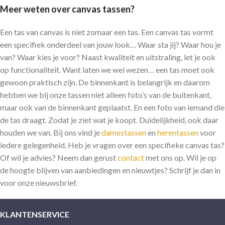
Meer weten over canvas tassen?
Een tas van canvas is niet zomaar een tas. Een canvas tas vormt
een specifiek onderdeel van jouw look… Waar sta jij? Waar hou je
van? Waar kies je voor? Naast kwaliteit en uitstraling, let je ook
op functionaliteit. Want laten we wel wezen… een tas moet ook
gewoon praktisch zijn. De binnenkant is belangrijk en daarom
hebben we bij onze tassen niet alleen foto’s van de buitenkant,
maar ook van de binnenkant geplaatst. En een foto van iemand die
de tas draagt. Zodat je ziet wat je koopt. Duidelijkheid, ook daar
houden we van. Bij ons vind je
damestassen
en
herentassen
voor
iedere gelegenheid. Heb je vragen over een specifieke canvas tas?
Of wil je advies? Neem dan gerust
contact
met ons op. Wil je op
de hoogte blijven van aanbiedingen en nieuwtjes? Schrijf je dan in
voor onze nieuwsbrief.
KLANTENSERVICE