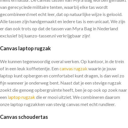
van gerecyclede militaire tenten, waarbij elke tas wordt
gecombineerd met echt leer, dat op natuurlijke wijze is gelooid.
Alle tassen zijn handgemaakt en iedere tas is een unicaat. We zijn
er dan ook trots op dat de tassen van Myra Bag in Nederland
exclusief bij luanzo-tassen.nl verkrijgbaar zijn!
Canvas laptop rugzak
We kunnen tegenwoordig overal werken. Op kantoor, in de trein
of in een leuk koffietentje. Een
canvas rugzak
waarin je jouw
laptop kunt opbergen en comfortabel kunt dragen, is dan wel zo
fijn wanneer je onderweg bent. Naast dat je een stevige rugzak
zoekt die genoeg opbergruimte heeft, ben je op ook op zoek naar
een
laptop rugzak
die er mooi uitziet. We combineren daarom
onze laptop rugzakken van stevig canvas met echt rundleer.
Canvas schoudertas