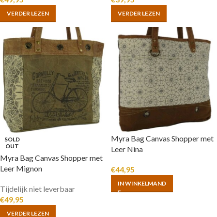
VERDER LEZEN
VERDER LEZEN
Myra Bag Canvas Shopper met
SOLD
OUT
Leer Nina
Myra Bag Canvas Shopper met
Leer Mignon
€
44,95
IN WINKELMAND
Tijdelijk niet leverbaar
€
49,95
VERDER LEZEN