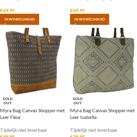
€
69,95
€
69,95
IN WINKELMAND
IN WINKELMAND
SOLD
SOLD
OUT
OUT
Myra Bag Canvas Shopper met
Myra Bag Canvas Shopper met
Leer Fleur
Leer Isabella
Tijdelijk niet leverbaar
Tijdelijk niet leverbaar
€
49,95
€
39,95