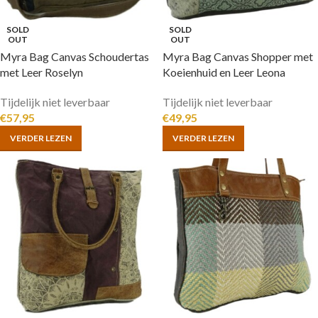
SOLD
SOLD
OUT
OUT
Myra Bag Canvas Schoudertas
Myra Bag Canvas Shopper met
met Leer Roselyn
Koeienhuid en Leer Leona
Tijdelijk niet leverbaar
Tijdelijk niet leverbaar
€
57,95
€
49,95
VERDER LEZEN
VERDER LEZEN