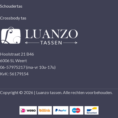
Schoudertas
Crossbody tas
Hoolstraat 21 B46
6006 SL Weert
06-57975217 (ma-vr 10u-17u)
KvK: 56179154
Copyright © 2026 | Luanzo tassen. Alle rechten voorbehouden.