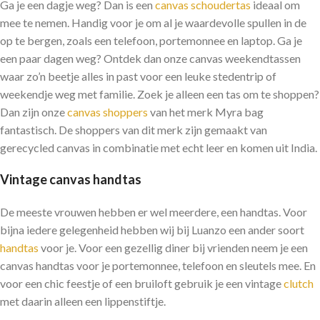
Ga je een dagje weg? Dan is een
canvas schoudertas
ideaal om
mee te nemen. Handig voor je om al je waardevolle spullen in de
op te bergen, zoals een telefoon, portemonnee en laptop. Ga je
een paar dagen weg? Ontdek dan onze canvas weekendtassen
waar zo’n beetje alles in past voor een leuke stedentrip of
weekendje weg met familie. Zoek je alleen een tas om te shoppen?
Dan zijn onze
canvas shoppers
van het merk Myra bag
fantastisch. De shoppers van dit merk zijn gemaakt van
gerecycled canvas in combinatie met echt leer en komen uit India.
Vintage canvas handtas
De meeste vrouwen hebben er wel meerdere, een handtas. Voor
bijna iedere gelegenheid hebben wij bij Luanzo een ander soort
handtas
voor je. Voor een gezellig diner bij vrienden neem je een
canvas handtas voor je portemonnee, telefoon en sleutels mee. En
voor een chic feestje of een bruiloft gebruik je een vintage
clutch
met daarin alleen een lippenstiftje.